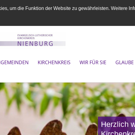
es, um die Funktion der Website zu gewährleisten. Weitere Inf
NGEMEINDEN
KIRCHENKREIS
WIR FÜR SIE
GLAUBE
ter*innen des
Herzlich w
Kirchenkr