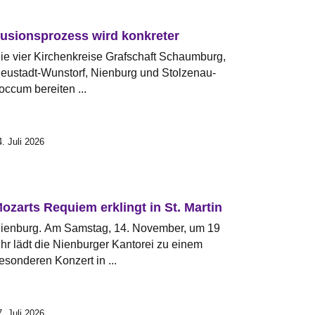
usionsprozess wird konkreter
ie vier Kirchenkreise Grafschaft Schaumburg,
eustadt-Wunstorf, Nienburg und Stolzenau-
occum bereiten ...
4. Juli 2026
ozarts Requiem erklingt in St. Martin
ienburg. Am Samstag, 14. November, um 19
hr lädt die Nienburger Kantorei zu einem
esonderen Konzert in ...
7. Juli 2026