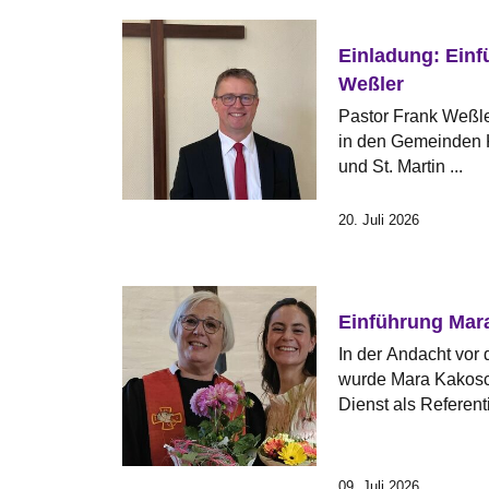
Einladung: Einf
Weßler
Pastor Frank Weßle
in den Gemeinden 
und St. Martin ...
20. Juli 2026
Einführung Mar
In der Andacht vor
wurde Mara Kakosch
Dienst als Referenti
09. Juli 2026