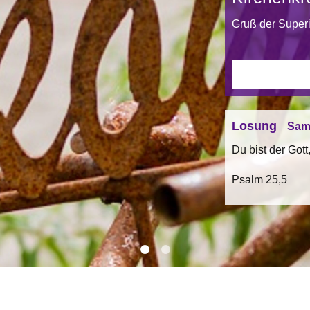
Gruß der Superi
uf dich.
Losung
Sams
Du bist der Gott,
Psalm 25,5