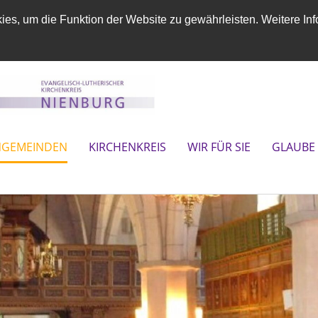
es, um die Funktion der Website zu gewährleisten. Weitere Inf
NGEMEINDEN
KIRCHENKREIS
WIR FÜR SIE
GLAUBE