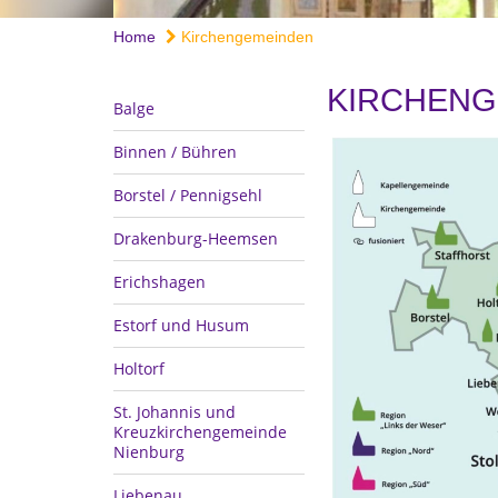
Home
Kirchengemeinden
KIRCHENG
Balge
Binnen / Bühren
Borstel / Pennigsehl
Drakenburg-Heemsen
Erichshagen
Estorf und Husum
Holtorf
St. Johannis und
Kreuzkirchengemeinde
Nienburg
Liebenau