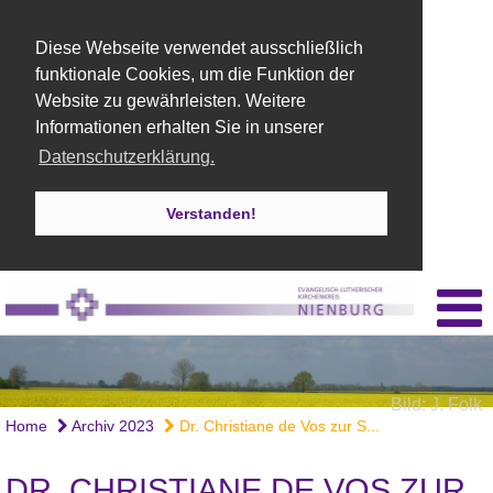
Diese Webseite verwendet ausschließlich
funktionale Cookies, um die Funktion der
Website zu gewährleisten. Weitere
Informationen erhalten Sie in unserer
Datenschutzerklärung.
Verstanden!
Bild: J. Folk
Home
Archiv 2023
Dr. Christiane de Vos zur S...
DR. CHRISTIANE DE VOS ZUR