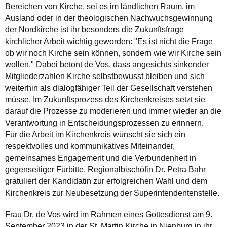
Bereichen von Kirche, sei es im ländlichen Raum, im
Ausland oder in der theologischen Nachwuchsgewinnung
der Nordkirche ist ihr besonders die Zukunftsfrage
kirchlicher Arbeit wichtig geworden: "Es ist nicht die Frage
ob wir noch Kirche sein können, sondern wie wir Kirche sein
wollen." Dabei betont de Vos, dass angesichts sinkender
Mitgliederzahlen Kirche selbstbewusst bleiben und sich
weiterhin als dialogfähiger Teil der Gesellschaft verstehen
müsse. Im Zukunftsprozess des Kirchenkreises setzt sie
darauf die Prozesse zu moderieren und immer wieder an die
Verantwortung in Entscheidungsprozessen zu erinnern.
Für die Arbeit im Kirchenkreis wünscht sie sich ein
respektvolles und kommunikatives Miteinander,
gemeinsames Engagement und die Verbundenheit in
gegenseitiger Fürbitte. Regionalbischöfin Dr. Petra Bahr
gratuliert der Kandidatin zur erfolgreichen Wahl und dem
Kirchenkreis zur Neubesetzung der Superintendentenstelle.
Frau Dr. de Vos wird im Rahmen eines Gottesdienst am 9.
September 2023 in der St. Martin Kirche in Nienburg in ihr