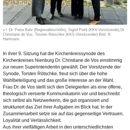
v.l. Dr. Petra Bahr (Regionalbischöfin), Sigrid Piehl (KKV-Vorsitzende),Dr.
Christiane de Vos, Torsten Rötschke (KKS-Vorsitzender) Bild: N.
Hartmann
In ihrer 9. Sitzung hat die Kirchenkreissynode des
Kirchenkreises Nienburg Dr. Christiane de Vos einstimmig
zur neuen Superintendentin gewählt. Der Vorsitzende der
Synode, Torsten Rötschke, freut sich über die hohe
Wahlbeteiligung und das große Interesse an der Wahl.
Frau Dr. de Vos stellt sich den Delegierten als eine offene,
theologisch versierte Kommunikatorin vor und beschreibt
sich selbst als Netzwerkerin, die gut organisiert und
strukturiert das Ziel ihrer Aufgaben im Blick hat. In der
Zusammenarbeit setze sie auf das gegenseitige Vertrauen,
Loyalität und Verlässlichkeit.
Aus ihrer vielfältigen Arbeit in den unterschiedlichsten