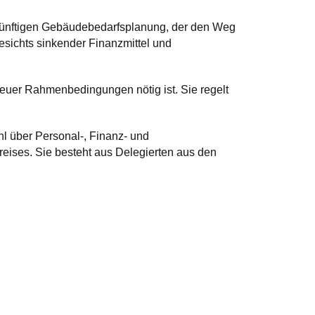
zukünftigen Gebäudebedarfsplanung, der den Weg
esichts sinkender Finanzmittel und
neuer Rahmenbedingungen nötig ist. Sie regelt
hl über Personal-, Finanz- und
ises. Sie besteht aus Delegierten aus den