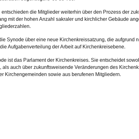
ung entschieden die Mitglieder weiterhin über den Prozess der 
ang mit der hohen Anzahl sakraler und kirchlicher Gebäude ang
liederzahlen.
die Synode über eine neue Kirchenkreissatzung, die aufgrund 
die Aufgabenverteilung der Arbeit auf Kirchenkreisebene.
de ist das Parlament der Kirchenkreises. Sie entscheidet sowo
 als auch über zukunftsweisende Veränderungen des Kirchenkre
er Kirchengemeinden sowie aus berufenen Mitgliedern.