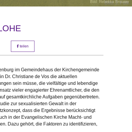
Bild: Rebekka Brouwer
KLOHE
teilen
Nienburg im Gemeindehaus der Kirchengemeinde
in Dr. Christiane de Vos die aktuellen
ngen sein müsse, die vielfältige und lebendige
satz vieler engagierter Ehrenamtlicher, die den
k auf gesamtkirchliche Aufgaben gegenübertreten.
udie zur sexualisierten Gewalt in der
tzkonzept, dass die Ergebnisse berücksichtigt
 auch in der Evangelischen Kirche Macht- und
 Dazu gehört, die Faktoren zu identifizieren,