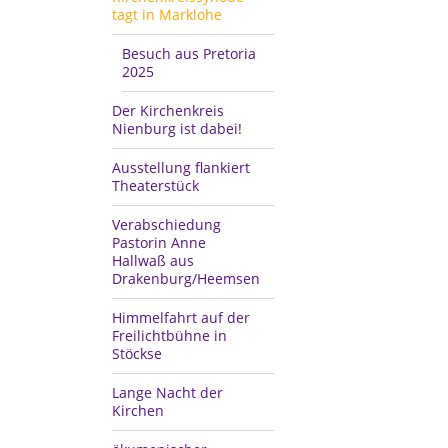
tagt in Marklohe
Besuch aus Pretoria
2025
Der Kirchenkreis
Nienburg ist dabei!
Ausstellung flankiert
Theaterstück
Verabschiedung
Pastorin Anne
Hallwaß aus
Drakenburg/Heemsen
Himmelfahrt auf der
Freilichtbühne in
Stöckse
Lange Nacht der
Kirchen