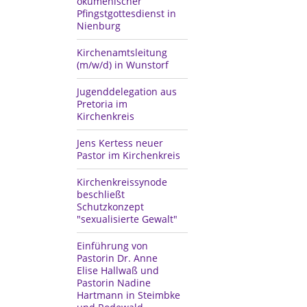
ökumenischer
Pfingstgottesdienst in
Nienburg
Kirchenamtsleitung
(m/w/d) in Wunstorf
Jugenddelegation aus
Pretoria im
Kirchenkreis
Jens Kertess neuer
Pastor im Kirchenkreis
Kirchenkreissynode
beschließt
Schutzkonzept
"sexualisierte Gewalt"
Einführung von
Pastorin Dr. Anne
Elise Hallwaß und
Pastorin Nadine
Hartmann in Steimbke