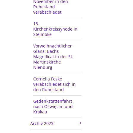
November in den
Ruhestand
verabschiedet
13.
Kirchenkreissynode in
Steimbke
Vorweihnachtlicher
Glanz: Bachs
Magnificat in der St.
Martinskirche
Nienburg
Cornelia Feske
verabschiedet sich in
den Ruhestand
Gedenkstättenfahrt
nach Oświęcim und
Krakau
Archiv 2023