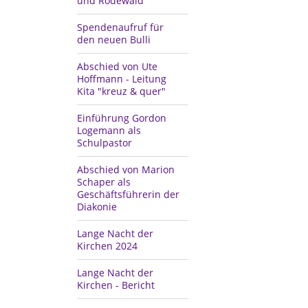
und Rodewald
Spendenaufruf für
den neuen Bulli
Abschied von Ute
Hoffmann - Leitung
Kita "kreuz & quer"
Einführung Gordon
Logemann als
Schulpastor
Abschied von Marion
Schaper als
Geschäftsführerin der
Diakonie
Lange Nacht der
Kirchen 2024
Lange Nacht der
Kirchen - Bericht