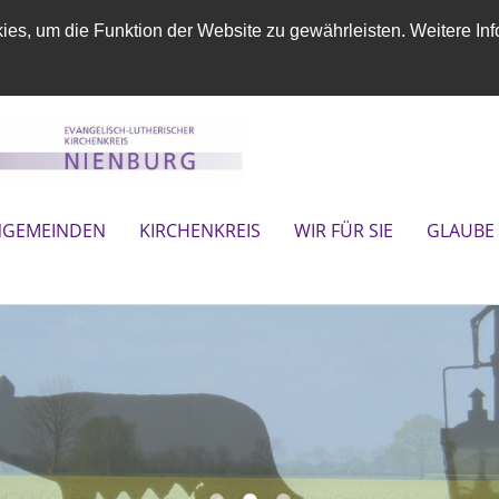
es, um die Funktion der Website zu gewährleisten. Weitere Inf
NGEMEINDEN
KIRCHENKREIS
WIR FÜR SIE
GLAUBE