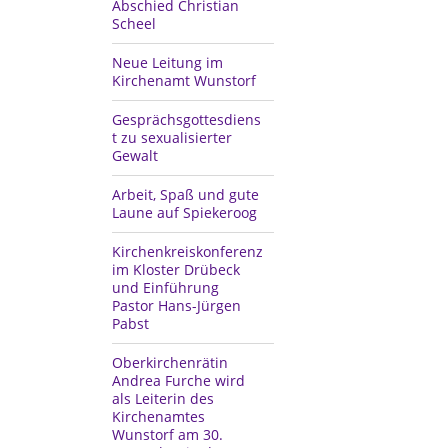
Abschied Christian
Scheel
Neue Leitung im
Kirchenamt Wunstorf
Gesprächsgottesdiens
t zu sexualisierter
Gewalt
Arbeit, Spaß und gute
Laune auf Spiekeroog
Kirchenkreiskonferenz
im Kloster Drübeck
und Einführung
Pastor Hans-Jürgen
Pabst
Oberkirchenrätin
Andrea Furche wird
als Leiterin des
Kirchenamtes
Wunstorf am 30.