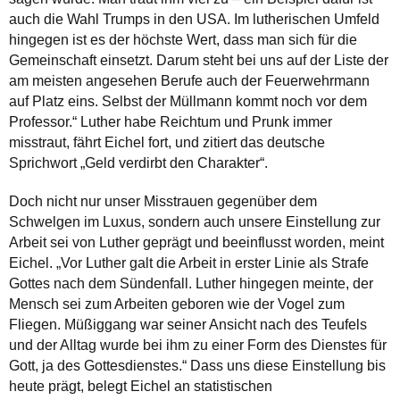
auch die Wahl Trumps in den USA. Im lutherischen Umfeld
hingegen ist es der höchste Wert, dass man sich für die
Gemeinschaft einsetzt. Darum steht bei uns auf der Liste der
am meisten angesehen Berufe auch der Feuerwehrmann
auf Platz eins. Selbst der Müllmann kommt noch vor dem
Professor.“ Luther habe Reichtum und Prunk immer
misstraut, fährt Eichel fort, und zitiert das deutsche
Sprichwort „Geld verdirbt den Charakter“.
Doch nicht nur unser Misstrauen gegenüber dem
Schwelgen im Luxus, sondern auch unsere Einstellung zur
Arbeit sei von Luther geprägt und beeinflusst worden, meint
Eichel. „Vor Luther galt die Arbeit in erster Linie als Strafe
Gottes nach dem Sündenfall. Luther hingegen meinte, der
Mensch sei zum Arbeiten geboren wie der Vogel zum
Fliegen. Müßiggang war seiner Ansicht nach des Teufels
und der Alltag wurde bei ihm zu einer Form des Dienstes für
Gott, ja des Gottesdienstes.“ Dass uns diese Einstellung bis
heute prägt, belegt Eichel an statistischen