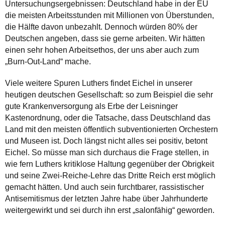
Untersuchungsergebnissen: Deutschland habe in der EU
die meisten Arbeitsstunden mit Millionen von Überstunden,
die Hälfte davon unbezahlt. Dennoch würden 80% der
Deutschen angeben, dass sie gerne arbeiten. Wir hätten
einen sehr hohen Arbeitsethos, der uns aber auch zum
„Burn-Out-Land“ mache.
Viele weitere Spuren Luthers findet Eichel in unserer
heutigen deutschen Gesellschaft: so zum Beispiel die sehr
gute Krankenversorgung als Erbe der Leisninger
Kastenordnung, oder die Tatsache, dass Deutschland das
Land mit den meisten öffentlich subventionierten Orchestern
und Museen ist. Doch längst nicht alles sei positiv, betont
Eichel. So müsse man sich durchaus die Frage stellen, in
wie fern Luthers kritiklose Haltung gegenüber der Obrigkeit
und seine Zwei-Reiche-Lehre das Dritte Reich erst möglich
gemacht hätten. Und auch sein furchtbarer, rassistischer
Antisemitismus der letzten Jahre habe über Jahrhunderte
weitergewirkt und sei durch ihn erst „salonfähig“ geworden.