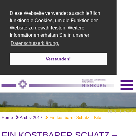
Diese Webseite verwendet ausschließlich
funktionale Cookies, um die Funktion der
Website zu gewährleisten. Weitere
Informationen erhalten Sie in unserer
Datenschutzerklärung.
Verstanden!
Bild: J. Folk
Home
Archiv 2017
Ein kostbarer Schatz – Kita...
EIN KOSTBARER SCHATZ –