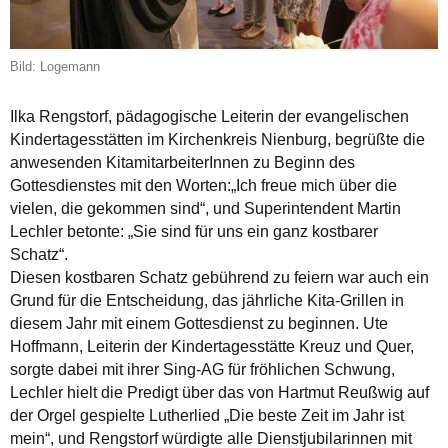
Bild: Logemann
Ilka Rengstorf, pädagogische Leiterin der evangelischen
Kindertagesstätten im Kirchenkreis Nienburg, begrüßte die
anwesenden KitamitarbeiterInnen zu Beginn des
Gottesdienstes mit den Worten:„Ich freue mich über die
vielen, die gekommen sind“, und Superintendent Martin
Lechler betonte: „Sie sind für uns ein ganz kostbarer
Schatz“.
Diesen kostbaren Schatz gebührend zu feiern war auch ein
Grund für die Entscheidung, das jährliche Kita-Grillen in
diesem Jahr mit einem Gottesdienst zu beginnen. Ute
Hoffmann, Leiterin der Kindertagesstätte Kreuz und Quer,
sorgte dabei mit ihrer Sing-AG für fröhlichen Schwung,
Lechler hielt die Predigt über das von Hartmut Reußwig auf
der Orgel gespielte Lutherlied „Die beste Zeit im Jahr ist
mein“, und Rengstorf würdigte alle Dienstjubilarinnen mit