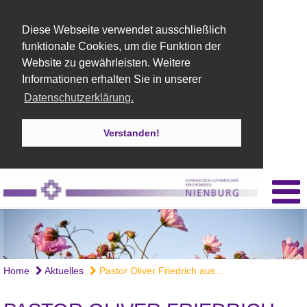
Diese Webseite verwendet ausschließlich
funktionale Cookies, um die Funktion der
Website zu gewährleisten. Weitere
Informationen erhalten Sie in unserer
Datenschutzerklärung.
Verstanden!
Bild: emsz
Home
Aktuelles
Pastor Oliver Friedrich aus...