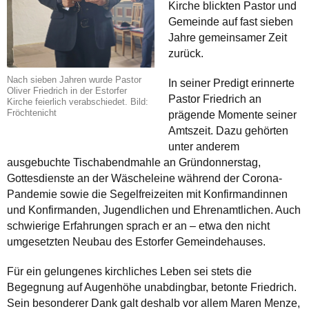
Kirche blickten Pastor und
Gemeinde auf fast sieben
Jahre gemeinsamer Zeit
zurück.
Nach sieben Jahren wurde Pastor
In seiner Predigt erinnerte
Oliver Friedrich in der Estorfer
Pastor Friedrich an
Kirche feierlich verabschiedet. Bild:
Fröchtenicht
prägende Momente seiner
Amtszeit. Dazu gehörten
unter anderem
ausgebuchte Tischabendmahle an Gründonnerstag,
Gottesdienste an der Wäscheleine während der Corona-
Pandemie sowie die Segelfreizeiten mit Konfirmandinnen
und Konfirmanden, Jugendlichen und Ehrenamtlichen. Auch
schwierige Erfahrungen sprach er an – etwa den nicht
umgesetzten Neubau des Estorfer Gemeindehauses.
Für ein gelungenes kirchliches Leben sei stets die
Begegnung auf Augenhöhe unabdingbar, betonte Friedrich.
Sein besonderer Dank galt deshalb vor allem Maren Menze,