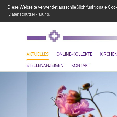
Diese Webseite verwendet ausschließlich funktionale Cooki
Datenschutzerklärung.
AKTUELLES
ONLINE-KOLLEKTE
KIRCHE
STELLENANZEIGEN
KONTAKT