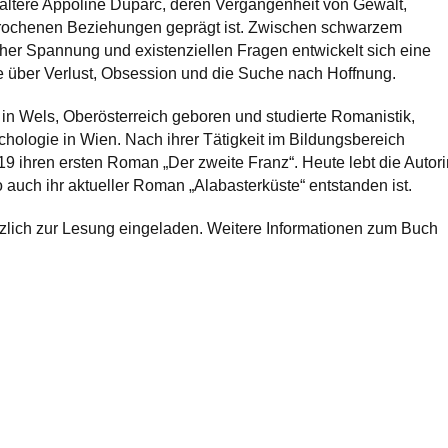
ältere Appoline Duparc, deren Vergangenheit von Gewalt,
rochenen Beziehungen geprägt ist. Zwischen schwarzem
er Spannung und existenziellen Fragen entwickelt sich eine
 über Verlust, Obsession und die Suche nach Hoffnung.
in Wels, Oberösterreich geboren und studierte Romanistik,
hologie in Wien. Nach ihrer Tätigkeit im Bildungsbereich
019 ihren ersten Roman „Der zweite Franz“. Heute lebt die Autori
 auch ihr aktueller Roman „Alabasterküste“ entstanden ist.
erzlich zur Lesung eingeladen. Weitere Informationen zum Buch