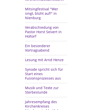
Mitsingfestival "Wer
singt, blüht auf!" in
Nienburg
Verabschiedung von
Pastor Horst Seivert in
Holtorf
Ein besonderer
Vortragsabend
Lesung mit Arnd Henze
Synode spricht sich für
Start eines
Fusionsprozesses aus
Musik und Texte zur
Sterbestunde
Jahresempfang des
Kirchenkreises