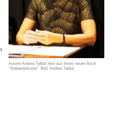
n
Autorin Andrea Talbot liest aus ihrem neuen Buch
"Alabasterküste". Bild: Andrea Talbot