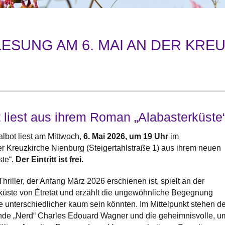
ESUNG AM 6. MAI AN DER KRE
 liest aus ihrem Roman „Alabasterküste
albot liest am Mittwoch,
6. Mai 2026, um 19 Uhr
im
 Kreuzkirche Nienburg (Steigertahlstraße 1) aus ihrem neuen
te“.
Der Eintritt ist frei.
riller, der Anfang März 2026 erschienen ist, spielt an der
küste von Étretat und erzählt die ungewöhnliche Begegnung
 unterschiedlicher kaum sein könnten. Im Mittelpunkt stehen de
de „Nerd“ Charles Edouard Wagner und die geheimnisvolle, u