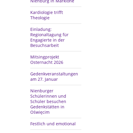
Nienburg in Marklohe
Kardiologie trifft
Theologie
Einladung:
Regionaltagung für
Engagierte in der
Besuchsarbeit
Mitsingprojekt
Osternacht 2026
Gedenkveranstaltungen
am 27. Januar
Nienburger
Schülerinnen und
Schüler besuchen
Gedenkstätten in
Oświęcim
Festlich und emotional