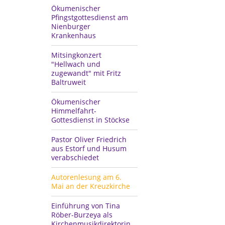
Ökumenischer
Pfingstgottesdienst am
Nienburger
Krankenhaus
Mitsingkonzert
"Hellwach und
zugewandt" mit Fritz
Baltruweit
Ökumenischer
Himmelfahrt-
Gottesdienst in Stöckse
Pastor Oliver Friedrich
aus Estorf und Husum
verabschiedet
Autorenlesung am 6.
Mai an der Kreuzkirche
Einführung von Tina
Röber-Burzeya als
Kirchenmusikdirektorin