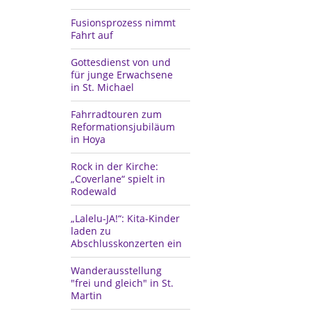
Fusionsprozess nimmt
Fahrt auf
Gottesdienst von und
für junge Erwachsene
in St. Michael
Fahrradtouren zum
Reformationsjubiläum
in Hoya
Rock in der Kirche:
„Coverlane“ spielt in
Rodewald
„Lalelu-JA!“: Kita-Kinder
laden zu
Abschlusskonzerten ein
Wanderausstellung
"frei und gleich" in St.
Martin