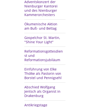
Adventskonzert der
Nienburger Kantorei
und des Nienburger
Kammerorchesters
Ökumenische Aktion
am Buß- und Bettag
Gospelchor St. Martin,
"Shine Your Light"
Reformationsgottesdien
st und
Reformationsjubiläum
Einführung von Elke
Thölke als Pastorin von
Borstel und Pennigsehl
Abschied Wolfgang
Jentsch als Organist in
Drakenburg
Antikriegstage