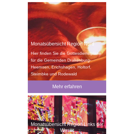
Monatsübersicht Region Nord
Hier finden Sie die Gottesdienstpläne
für die Gemeinden Drakenburg-
Heemsen, Erichshagen, Holtorf,
Steimbke und Rodewald
Mehr erfahren
Monatsübersicht Region Links der
Weser