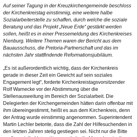
Auf seiner Tagung in der Kreuzkirchengemeinde beschloss
der Kirchenkreistag einstimmig, eine weitere halbe
Sozialarbeiterstelle zu schaffen, durch welche die soziale
Beratung und das Projekt „Neue Erde“ gestärkt werden
sollen, heißt es in einer Pressemeldung des Kirchenkreises
Nienburg. Weitere Themen waren der Bericht aus dem
Bauausschuss, die Pretoria-Partnerschaft und das im
nächsten Jahr stattfindende Reformationsjubiläum.
„Es ist außerordentlich wichtig, dass der Kirchenkreis
gerade in dieser Zeit ein Gewicht auf sein soziales
Engagement legt“, forderte Kirchenkreistagsvorsitzender
Rolf Warnecke vor der Abstimmung über die
Stellenausweitung im Bereich der Sozialarbeit. Die
Delegierten der Kirchengemeinden hätten darin offenbar mit
ihm übereingestimmt, heißt es aus dem Kirchenkreis, denn
der Antrag wurde einstimmig angenommen. Superintendent
Martin Lechler betonte, dass die Zahl der Hilfesuchenden in
den letzten Jahren stetig gestiegen sei. Nicht nur die Bitte