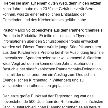
Hierbei sei man auf einem guten Weg, denn in den letzten
zehn Jahren habe man 20 % der Gebäude veräußern
können, was zu einer erheblichen Entlastung der
Gemeinden und des Kirchenkreises geführt habe.
Pastor Marco Voigt berichtete aus dem Partnerkirchenkreis
Pretoria in Südafrika. Er teilte mit, dass ein Flyer mit
Informationen über den Schulstipendienfonds entwickelt
worden sei. Dieser Fonds würde junge SüdafrikanerInnen
aus dem Kirchenkreis Pretoria bei ihrer Ausbildung finanziell
unterstützen. Spenden seien sehr willkommen! Außerdem
wies Voigt auf den im kommenden Jahr anstehenden
Besuch einer südafrikanischen Partnerschafts-Delegation
hin, mit der unter anderem ein Ausflug zum Deutschen
Evangelischen Kirchentag in Wittenberg und zu
verschiedenen Lutherstätten geplant sei.
Der letzte große Punkt auf der Tagesordnung war das
bevorstehende 500. Jubiläum der Reformation im nächsten
Jahr. In unterschiedlichen Planungsgruppen seien bereits