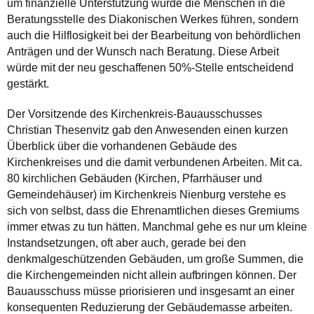
um finanzielle Unterstützung würde die Menschen in die
Beratungsstelle des Diakonischen Werkes führen, sondern
auch die Hilflosigkeit bei der Bearbeitung von behördlichen
Anträgen und der Wunsch nach Beratung. Diese Arbeit
würde mit der neu geschaffenen 50%-Stelle entscheidend
gestärkt.
Der Vorsitzende des Kirchenkreis-Bauausschusses
Christian Thesenvitz gab den Anwesenden einen kurzen
Überblick über die vorhandenen Gebäude des
Kirchenkreises und die damit verbundenen Arbeiten. Mit ca.
80 kirchlichen Gebäuden (Kirchen, Pfarrhäuser und
Gemeindehäuser) im Kirchenkreis Nienburg verstehe es
sich von selbst, dass die Ehrenamtlichen dieses Gremiums
immer etwas zu tun hätten. Manchmal gehe es nur um kleine
Instandsetzungen, oft aber auch, gerade bei den
denkmalgeschützenden Gebäuden, um große Summen, die
die Kirchengemeinden nicht allein aufbringen können. Der
Bauausschuss müsse priorisieren und insgesamt an einer
konsequenten Reduzierung der Gebäudemasse arbeiten.