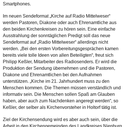
Smartphones.
Im neuen Sendeformat „Kirche auf Radio Mittelweser“
werden Pastoren, Diakone oder auch Ehrenamtliche aus
den beiden Kirchenkreisen zu hören sein. Eine einfache
Ausstrahlung der sonntäglichen Predigt soll das neue
Sendeformat auf „Radio Mittelweser“ allerdings nicht
werden. „Bei den ersten Vorbereitungsgesprächen kamen
bereits viele tolle Ideen von allen Beteiligten“, freut sich
Philipp Keßler, Mitarbeiter des Radiosenders. Er wird die
Produktion der Sendung übernehmen und die Pastoren,
Diakone und Ehrenamtlichen bei den Aufnahmen
unterstützen. „Kirche im 21. Jahrhundert muss zu den
Menschen kommen. Die Themen müssen verständlich und
informativ sein. Die Menschen sollen Spaß am Glauben
haben, aber auch zum Nachdenken angeregt werden“, so
Keßler, der selber als Kirchenvorsteher in Holtorf tätig ist.
Ziel der Kirchensendung wird es aber auch sein, über die
Arbeit in den Kirchengemeinden des Landkreises Nienburg